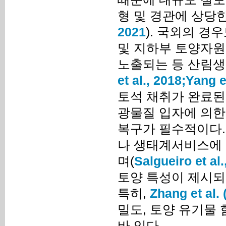
형 및 경관에 상당
2021
). 국외의 경
및 지하부 토양자원
노출되는 등 산림생
et al., 2018;
Yang et
토석 채취가 완료된
광물질 입자에 의한
복구가 필수적이다.
나 생태계서비스에 
며(
Salgueiro et al.
토양 특성이 제시되
특히,
Zhang et al. 
밀도, 토양 유기물 
바 있다.