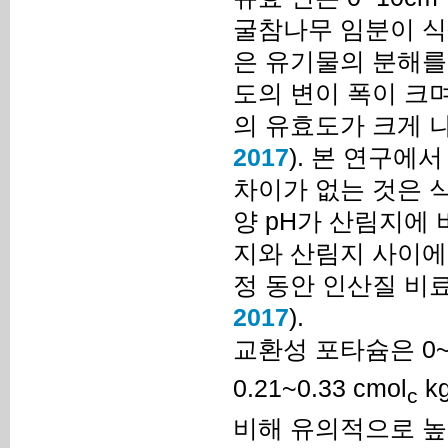
굴참나무 임분이 식
은 유기물의 분해를
도의 변이 폭이 크며
의 유효도가 크게 
2017
). 본 연구에
차이가 없는 것은 
양 pH가 산림지에
지와 산림지 사이에
정 동안 인산질 비
2017
).
교환성 포타슘은 0~
0.21~0.33 cmol
k
c
비해 유의적으로 높