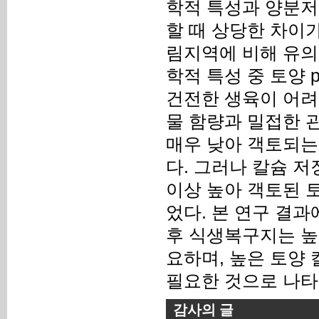
학적 특성과 양분저
할 때 상당한 차이
림지역에 비해 유의
학적 특성 중 토양 
건전한 생육이 어려
물 함량과 밀접한 
매우 낮아 객토되는
다. 그러나 칼슘 저
이상 높아 객토된 
었다. 본 연구 결
후 식생복구지는 높
요하며, 높은 토양 
필요한 것으로 나타
감사의 글