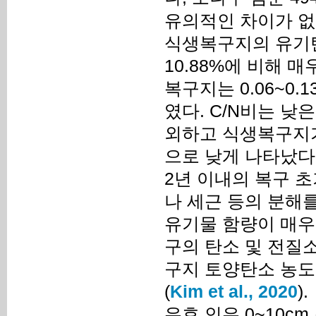
유의적인 차이가 없었
식생복구지의 유기탄소는
10.88%에 비해 
복구지는 0.06~0.1
였다. C/N비는 낮은
외하고 식생복구지가 7
으로 낮게 나타났다
2년 이내의 복구 
나 세근 등의 분해
유기물 함량이 매우
구의 탄소 및 전질
구지 토양탄소 농도 
(
Kim et al., 2020
).
유효 인은 0~10cm