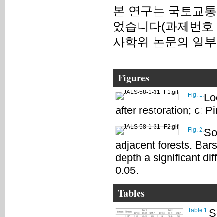
본 연구는 국토교
었습니다(과제번호 24
사학위 논문의 일부
Figures
Fig. 1.
Loc
after restoration; c: P
Fig. 2.
So
adjacent forests. Bars 
depth a significant d
0.05.
Tables
Table 1.
S