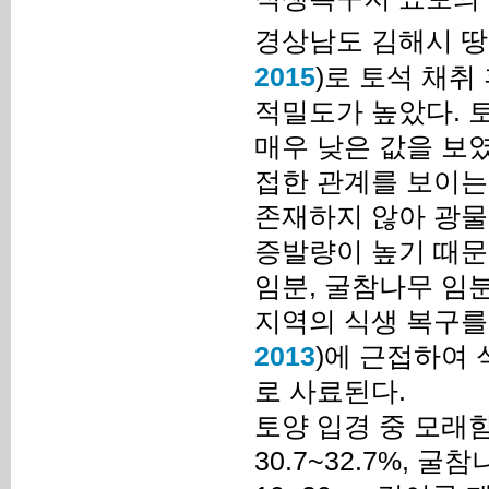
경상남도 김해시 땅밀
2015
)로 토석 채취
적밀도가 높았다. 
매우 낮은 값을 보
접한 관계를 보이는
존재하지 않아 광물
증발량이 높기 때문
임분, 굴참나무 임
지역의 식생 복구를 
2013
)에 근접하여 
로 사료된다.
토양 입경 중 모래함
30.7~32.7%, 