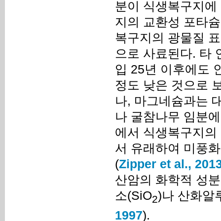
분이 식생복구지에 
지의 교환성 포타슘
복구지의 광물질 표
으로 사료된다. 타
입 25년 이후에도 
정도 낮은 것으로 
나, 마그네슘과는 
나 굴참나무 임분에
에서 식생복구지의 
서 유래하여 미풍화
(
Zipper et al., 201
산암의 화학적 성분 
소(SiO
)나 산화알
2
1997
).