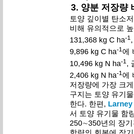
3. 양분 저장량
토양 깊이별 탄소저
비해 유의적으로 높
-1
131,368 kg C ha
-1
9,896 kg C ha
에 
-1
10,496 kg N ha
,
-1
2,406 kg N ha
에 
저장량에 가장 크게
구지는 토양 유기물
한다. 한편,
Larney
서 토양 유기물 함
250∼350년의 장
함량의 회복에 장기