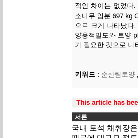
적인 차이는 없었다. 한
소나무 임분 697 kg C
으로 크게 나타났다.
양용적밀도와 토양 p
가 필요한 것으로 나
키워드 :
순산림토양
This article has be
서론
국내 토석 채취장은
때문에 대규모 절토