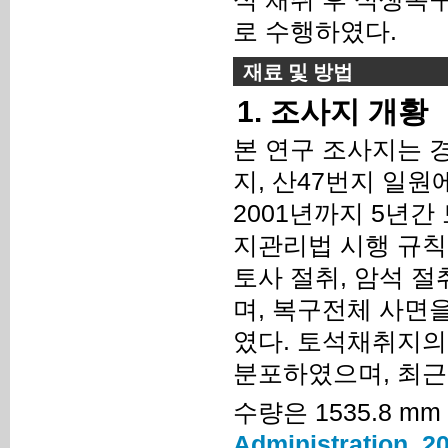
로 수행하였다.
재료 및 방법
1. 조사지 개황
본 연구 조사지는 
지, 산47번지 일
2001년까지 5년간 
지관리법 시행 규칙에
토사 절취, 암석 절
며, 복구전체 사면
였다. 토석채취지의 
분포하였으며, 최근 3
수량은 1535.8 mm 
Administration, 2