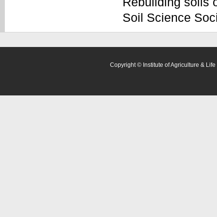
Rebuilding soils 
Soil Science Soci
Copyright © Institute of Agriculture & Lif