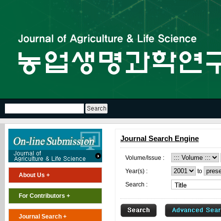
Journal Search Engine
Volume/Issue :
Year(s) :
to
About Us +
Search :
For Contributors +
Journal Search +