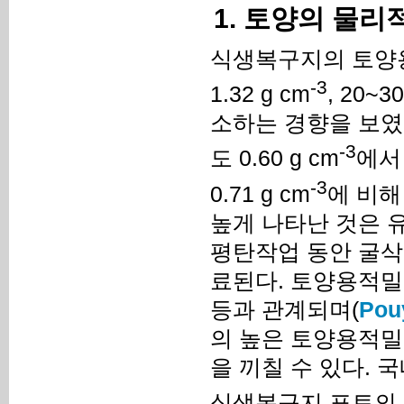
1. 토양의 물리
식생복구지의 토양용적밀
-3
1.32 g cm
, 20~3
소하는 경향을 보였으
-3
도 0.60 g cm
에서 
-3
0.71 g cm
에 비해
높게 나타난 것은 
평탄작업 동안 굴삭
료된다. 토양용적밀
등과 관계되며(
Pouy
의 높은 토양용적밀
을 끼칠 수 있다.
식생복구지 표토의 토