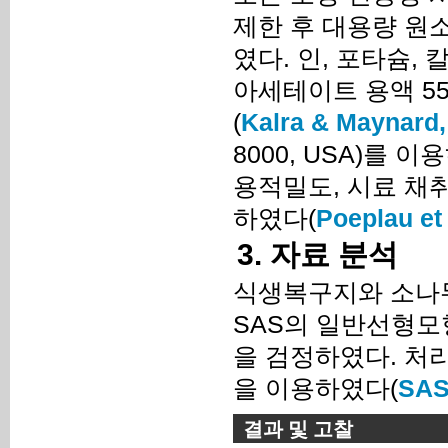
제한 후 대용량 원소분석
였다. 인, 포타슘,
아세테이트 용액 55
(
Kalra & Maynard,
8000, USA)를
용적밀도, 시료 채
하였다(
Poeplau et 
3. 자료 분석
식생복구지와 소나무
SAS의 일반선형모
을 검정하였다. 처리
을 이용하였다(
SAS 
결과 및 고찰