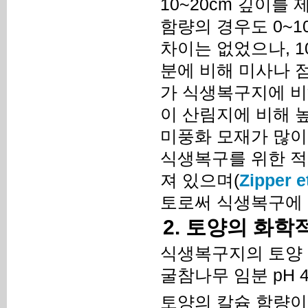
10~20cm 깊이를
함량의 경우도 0~1
차이는 없었으나, 10
분에 비해 미사나 
가 식생복구지에 비
이 산림지에 비해 
미풍화 모재가 많이
식생복구를 위한 적
져 있으며(
Zipper et
토로써 식생복구에
2. 토양의 화학
식생복구지의 토양 pH는
굴참나무 임분 pH 4
토양의 칼슘 함량이 산