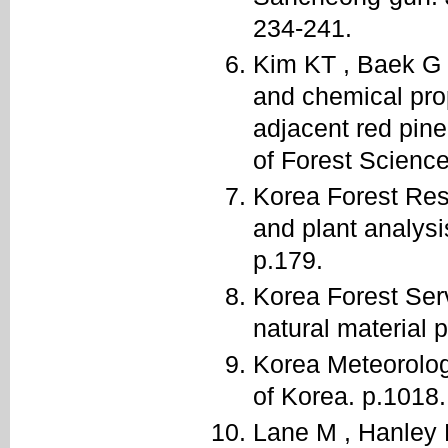
234-241.
Kim KT , Baek G ,
and chemical pro
adjacent red pine
of Forest Science
Korea Forest Res
and plant analysi
p.179.
Korea Forest Serv
natural material p
Korea Meteorolog
of Korea. p.1018.
Lane M , Hanley 