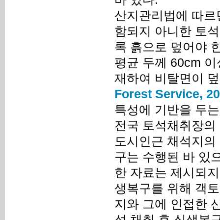
산지관리법에 따르면
함되지 아니한 토석
록 흙으로 덮어야 
평균 두께 60cm 
재하여 비탈면이 덮
Forest Service, 2
특성에 기반을 두는
전국 토석채취장의 
도시인근 채석지의 
구는 수행된 바 있
한 자료는 제시되지
생복구를 위해 객토
지와 그에 인접한 
석 채취 후 식생복