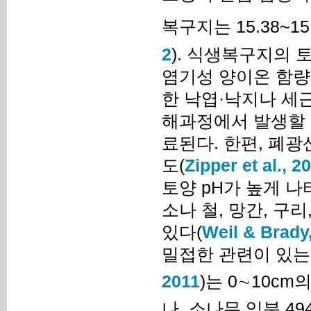
복구지는 15.38~15.
2
). 식생복구지의 
염기성 양이온 함량
한 낙엽·낙지나 세
해과정에서 발생할 
료된다. 한편, 폐광산
도(
Zipper et al., 2
토양 pH가 높게 
소나 철, 망간, 구
있다(
Weil & Brady
밀접한 관련이 있는
2011
)는 0∼10cm
나, 소나무 임분 494