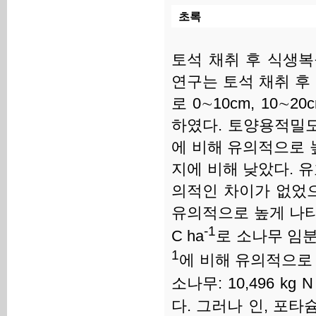
초록
토석 채취 후 식생복
연구는 토석 채취 후
로 0∼10cm, 10∼
하였다. 토양용적밀
에 비해 유의적으로 
지에 비해 낮았다. 유
의적인 차이가 없었
유의적으로 높게 나타났
-1
C ha
로 소나무 임분 1
1
에 비해 유의적으로 낮
소나무: 10,496 kg N
다. 그러나 인, 포