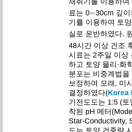
채취기를 이용하여 
료는 0∼30cm 깊이
기를 이용하여 토양
실로 운반하였다. 원
48시간 이상 건조 
시료는 2주일 이상 
하고 토양 물리·화
분포는 비중계법을 
보정하여 모래, 미사
결정하였다(
Korea 
기전도도는 1:5 (
착된 pH 메터(Model-
Star-Conductiv
도는 토양 건중량 시