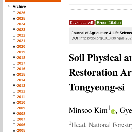
Archive
2026
2025
2024
2023
Journal of Agriculture & Life Scienc
2022
DOI :
https://doi.org/10.14397/jals.20
2021
2020
Soil Physical 
2019
2018
2017
Restoration Ar
2016
2015
2014
Tongyeong-si
2013
2012
2011
2010
1
Minsoo Kim
, Gy
2009
2008
2007
1
Head, National Forest
2006
2005